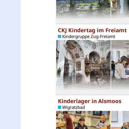
CKJ Kindertag im Freiamt
Kindergruppe Zug-Freiamt
Kinderlager in Alsmoos
Wigratzbad