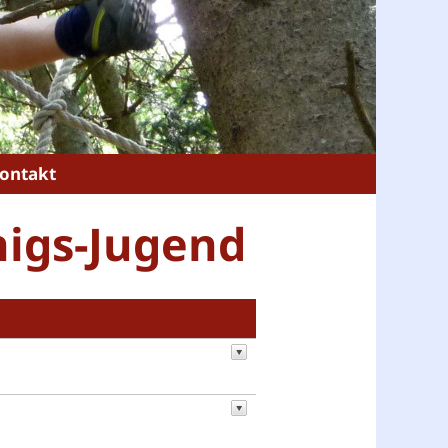
ontakt
nigs-Jugend