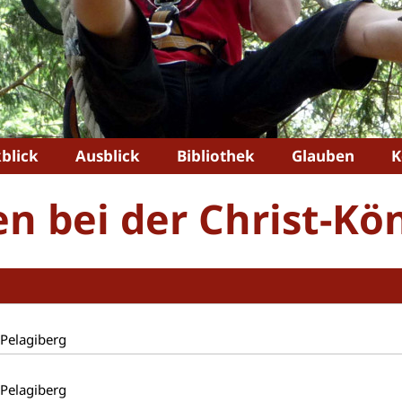
blick
Ausblick
Bibliothek
Glauben
K
 bei der Christ-Kö
.Pelagiberg
.Pelagiberg